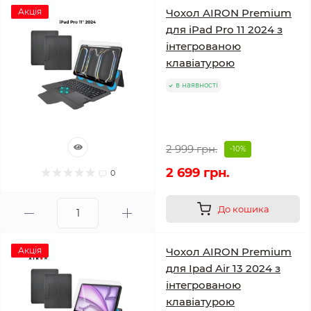
Акція
Чохол AIRON Premium
для iPad Pro 11 2024 з
інтегрованою
клавіатурою
в наявності
2 999 грн.
-10%
2 699 грн.
0
До кошика
Акція
Чохол AIRON Premium
для Ipad Air 13 2024 з
інтегрованою
клавіатурою