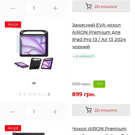
До кошика
Акція
Захисний EVA чохол
AIRON Premium для
iPad Pro 13 / Air 13 2024
чорний
в наявності
999 грн.
-10%
899 грн.
0
До кошика
Акція
Чохол AIRON Premium