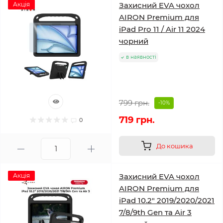
Акція
Захисний EVA чохол
AIRON Premium для
iPad Pro 11 / Air 11 2024
чорний
в наявності
799 грн.
-10%
719 грн.
0
До кошика
Акція
Захисний EVA чохол
AIRON Premium для
iPad 10.2" 2019/2020/2021
7/8/9th Gen та Air 3