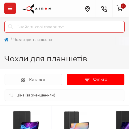
0
Чохли для планшетів
Чохли для планшетів
Фільтр
Каталог