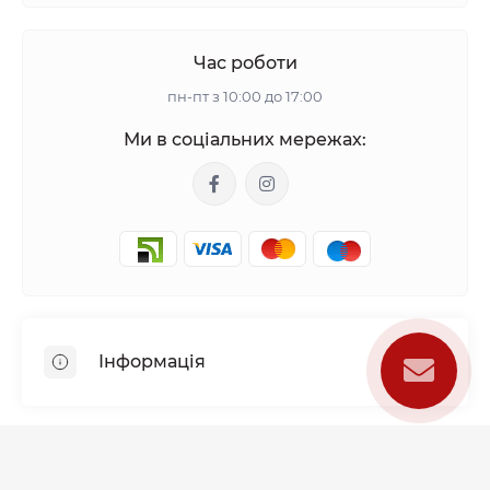
Час роботи
пн-пт з 10:00 до 17:00
Ми в соціальних мережах:
Інформація
Mono checkout
Акційні пропозиції
Каталог товарів
Застосунки