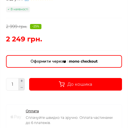
В наявності
2 999 грн.
-25%
2 249 грн.
Оформити через
До кошика
Оплата
Сплачуйте швидко та зручно. Оплата частинами
до 6 платежів.