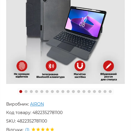
Виробник:
AIRON
Код товару:
4822352781100
SKU:
4822352781100
Відгуки:
(1)