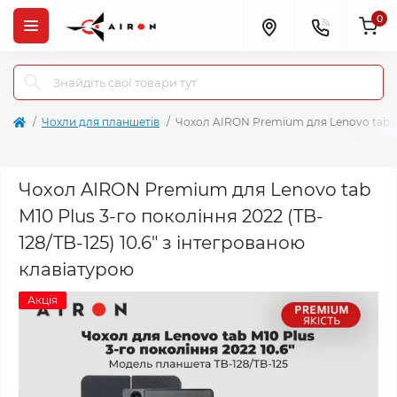
0
Чохли для планшетів
Чохол AIRON Premium для Lenovo tab M10
Чохол AIRON Premium для Lenovo tab
M10 Plus 3-го покоління 2022 (TB-
128/TB-125) 10.6" з інтегрованою
клавіатурою
Акція