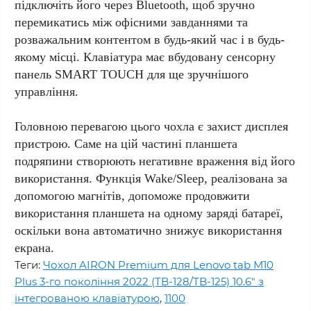
підключіть його через Bluetooth, щоб зручно
перемикатись між офісними завданнями та
розважальним контентом в будь-який час і в будь-
якому місці. Клавіатура має вбудовану сенсорну
панель SMART TOUCH для ще зручнішого
управління.
Головною перевагою цього чохла є захист дисплея
пристрою. Саме на цій частині планшета
подряпини створюють негативне враження від його
використання. Функція Wake/Sleep, реалізована за
допомогою магнітів, допоможе продовжити
використання планшета на одному заряді батареї,
оскільки вона автоматично знижує використання
екрана.
Теги:
Чохол AIRON Premium для Lenovo tab M10
Plus 3-го покоління 2022 (TB-128/TB-125) 10.6" з
інтегрованою клавіатурою
,
1100