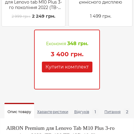
для Lenovo tab M10 Plus 3-
ємнісного дисплею
го покоління 2022 (TB-
128/TB-125) 10.6" з
2 249 грн.
1 499 грн.
2 999 грн.
інтегрованою
клавіатурою
348 грн.
Економія
3 400 грн.
Купити комплект
1
2
Опис товару
Характеристики
Відгуків
Питання
AIRON Premium для Lenovo Tab M10 Plus 3-го