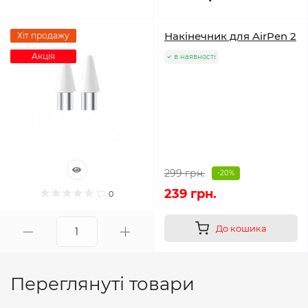
Накінечник для AirPen 2
Хіт продажу
Акція
в наявності
299 грн.
-20%
239 грн.
0
До кошика
Переглянуті товари