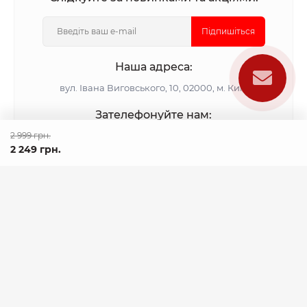
Підпишіться
Наша адреса:
вул. Івана Виговського, 10, 02000, м. Київ
Зателефонуйте нам:
0 800 33 15 16
2 999 грн.
+380 (73) 455 72 02
2 249 грн.
До контактів
Час роботи
пн-пт з 10:00 до 17:00
Ми в соціальних мережах: