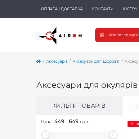
ОПЛАТА І ДОСТАВКА
КОНТАКТИ
ІНСТРУК
Каталог товарів
Аксесуари
Аксесуари для здоров'я
Аксесу
Аксесуари для окулярів
ФІЛЬТР ТОВАРІВ
449
649
Ціна
-
грн.
Акці