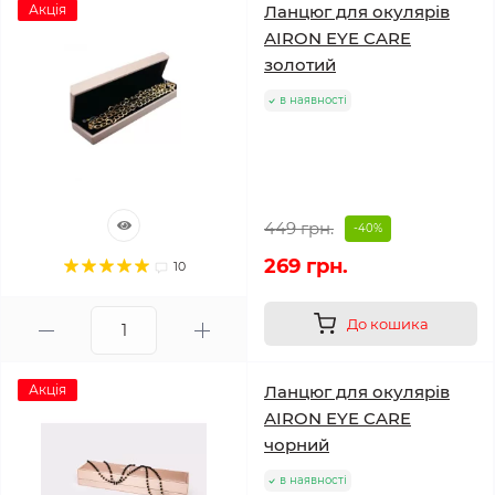
Акція
Ланцюг для окулярів
AIRON EYE CARE
золотий
в наявності
449 грн.
-40%
269 грн.
10
До кошика
Акція
Ланцюг для окулярів
AIRON EYE CARE
чорний
в наявності