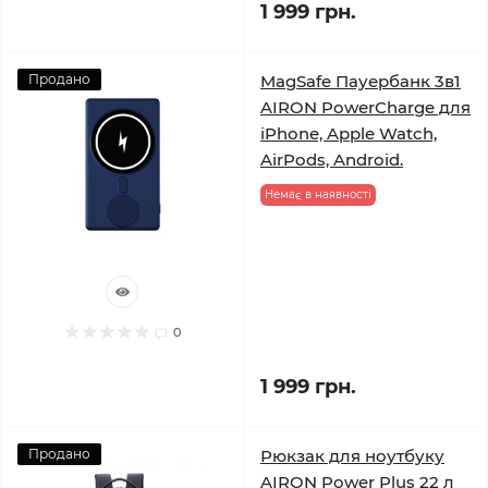
1 999 грн.
Продано
MagSafe Пауербанк 3в1
AIRON PowerCharge для
iPhone, Apple Watch,
AirPods, Android.
Немає в наявності
0
1 999 грн.
Продано
Рюкзак для ноутбуку
AIRON Power Plus 22 л