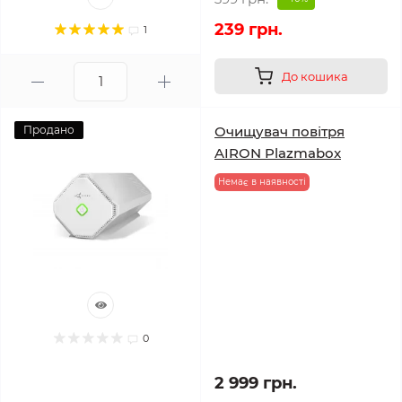
239 грн.
1
До кошика
Продано
Очищувач повітря
AIRON Plazmabox
Немає в наявності
0
2 999 грн.