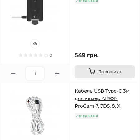
в наявності
549 грн.
0
До кошика
Кабель USB Type-C 3м
для камер AIRON
ProCam 7, 7DS, 8, X
в наявності