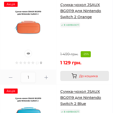
Акція
Сумка-чохол JSAUX
BG0119 для Nintendo
Switch 2 Orange
в наявності
1 499 грн.
-25%
1 129 грн.
0
До кошика
Акція
Сумка-чохол JSAUX
BG0119 для Nintendo
Switch 2 Blue
в наявності