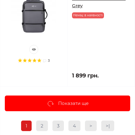
Grey
Немає в наявності
3
1 899 грн.
Показати ще
1
2
3
4
>
>|