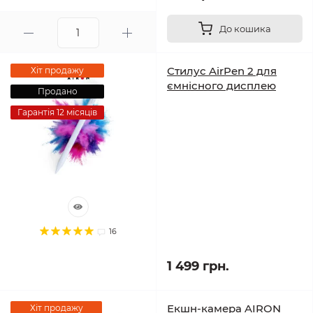
До кошика
Стилус AirPen 2 для
Хіт продажу
ємнісного дисплею
Продано
Гарантія 12 місяців
16
1 499 грн.
Екшн-камера AIRON
Хіт продажу