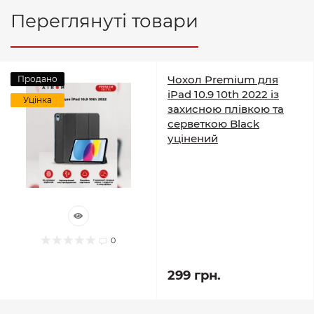
Переглянуті товари
Чохол Premium для
Продано
iPad 10.9 10th 2022 із
Уцінка
захисною плівкою та
серветкою Black
уцінений
0
299 грн.