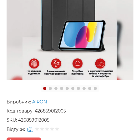
Виробник:
AIRON
Код товару:
426859012005
SKU:
426859012005
Відгуки:
(0)