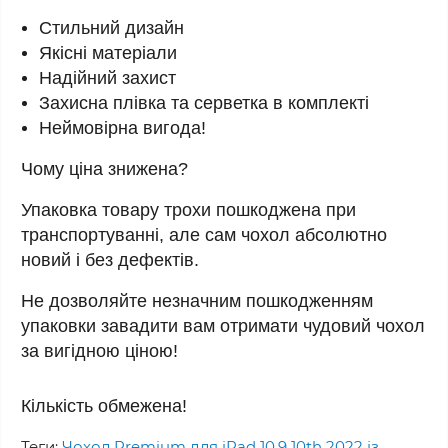
Стильний дизайн
Якісні матеріали
Надійний захист
Захисна плівка та серветка в комплекті
Неймовірна вигода!
Чому ціна знижена?
Упаковка товару трохи пошкоджена при 
транспортуванні, але сам чохол абсолютно 
новий і без дефектів.
Не дозволяйте незначним пошкодженням 
упаковки завадити вам отримати чудовий чохол 
за вигідною ціною!
Кількість обмежена!
Теги:
Чохол Premium для iPad 10.9 10th 2022 із