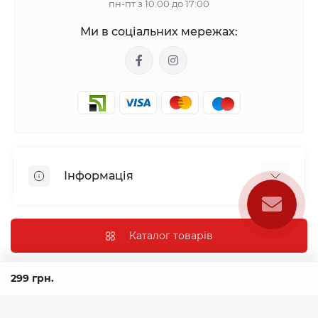
пн-пт з 10:00 до 17:00
Ми в соціальних мережах:
Інформація
Mono checkout
Акційні пропозиції
Каталог товарів
Застосунки
Передзамовлення нових товарів
AIRON.UA © 2026
299 грн.
Повернення та обмін
Політика конфіденційності