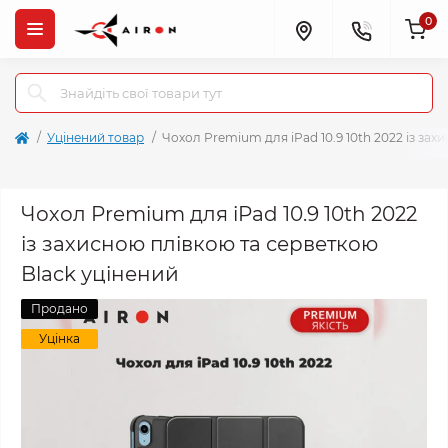
0
Уцінений товар
Чохол Premium для iPad 10.9 10th 2022 із зах
Чохол Premium для iPad 10.9 10th 2022
із захисною плівкою та серветкою
Black уцінений
Продано
Уцінка