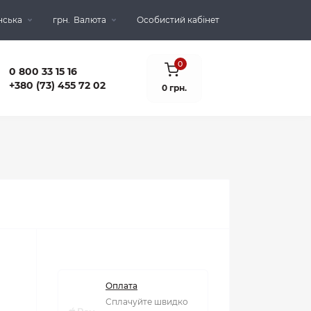
нська
грн.
Валюта
Особистий кабінет
0
0 800 33 15 16
+380 (73) 455 72 02
0 грн.
Оплата
Сплачуйте швидко