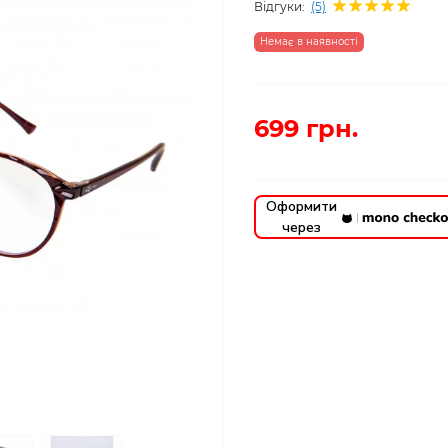
Відгуки:
(5)
Немає в наявності
699 грн.
Оформити
через