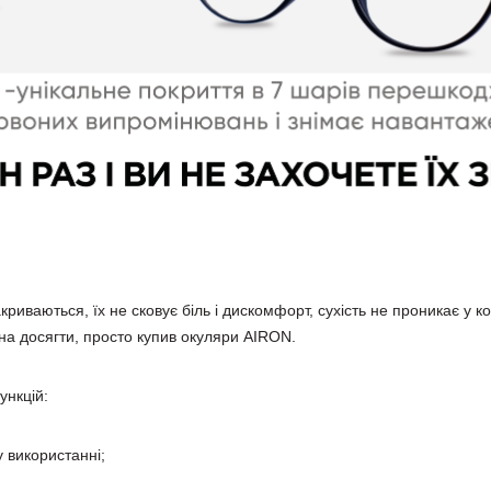
закриваються, їх не сковує біль і дискомфорт, сухість не проникає у 
на досягти, просто купив окуляри AIRON.
ункцій:
 використанні;