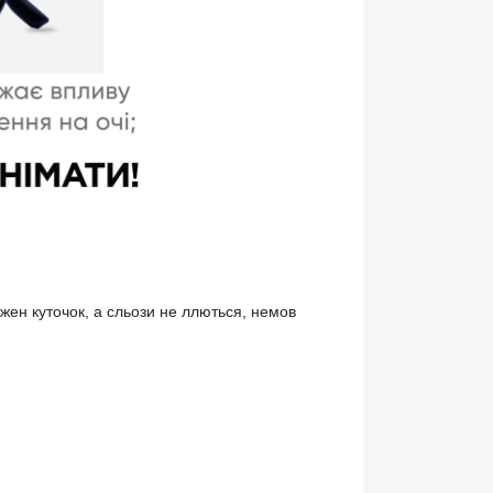
кожен куточок, а сльози не ллються, немов