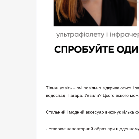
Тільки уявіть – очі повільно відкриваються і 
водоспад Ніагара. Уявили? Цього всього мож
Стильний і модний аксесуар виконує кілька ф
- створює неповторний образ при щоденному