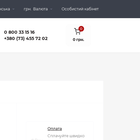
нська
грн.
Валюта
Особистий кабінет
0
0 800 33 15 16
+380 (73) 455 72 02
0 грн.
Оплата
Сплачуйте швидко