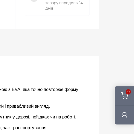
товару впродовж 14
днів
кою з EVA, яка точно повторює форму 
0
й і привабливий вигляд.
ник у дорозі, поїздках чи на роботі.
д час транспортування.