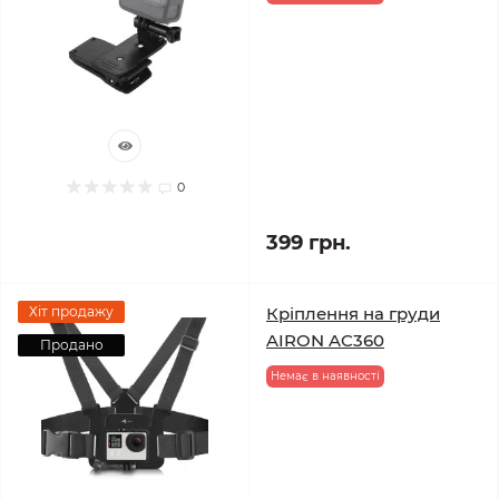
0
399 грн.
Хіт продажу
Кріплення на груди
AIRON AC360
Продано
Немає в наявності