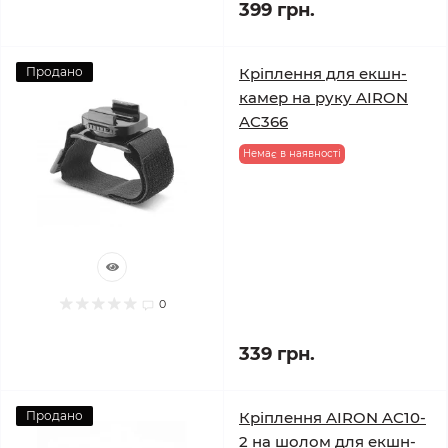
399 грн.
Продано
Кріплення для екшн-
камер на руку AIRON
AC366
Немає в наявності
0
339 грн.
Продано
Кріплення AIRON AC10-
2 на шолом для екшн-