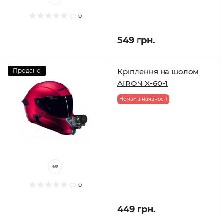
0
549 грн.
Продано
Кріплення на шолом
AIRON X-60-1
Немає в наявності
0
449 грн.