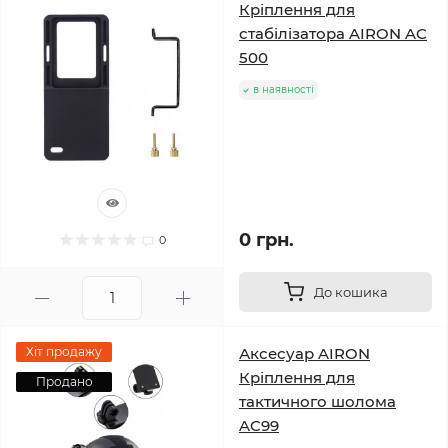
Кріплення для
стабілізатора AIRON AC
500
в наявності
0 грн.
0
До кошика
Хіт продажу
Аксесуар AIRON
Кріплення для
Продано
тактичного шолома
AC99