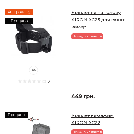
Хіт продажу
Кріплення на голову
AIRON AC23 для екшн-
Продано
камер
Немає в наявності
0
449 грн.
Продано
Кріплення-зажим
AIRON AC22
Немає в наявності