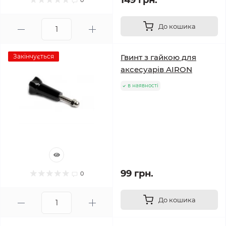
149 грн.
0
До кошика
Закінчується
Гвинт з гайкою для
аксесуарів AIRON
в наявності
99 грн.
0
До кошика