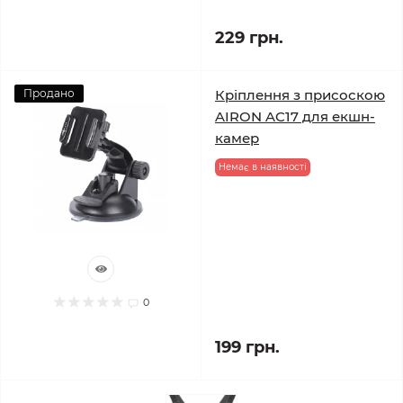
229 грн.
Продано
Кріплення з присоскою
AIRON AC17 для екшн-
камер
Немає в наявності
0
199 грн.