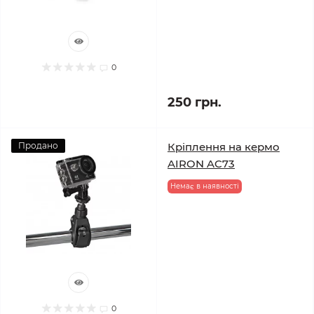
0
250 грн.
Продано
Кріплення на кермо
AIRON AC73
Немає в наявності
0