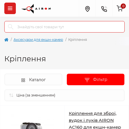
0
Аксесуари для екшн-камер
Кріплення
Кріплення
Фільтр
Каталог
Кріплення для зброї,
вудок і луків AIRON
AC160 для екшн-камер