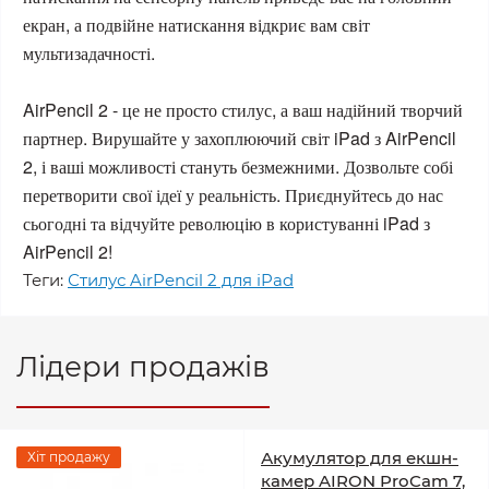
екран, а подвійне натискання відкриє вам світ
мультизадачності.
AirPencil 2 - це не просто стилус, а ваш надійний творчий
партнер. Вирушайте у захоплюючий світ iPad з AirPencil
2, і ваші можливості стануть безмежними. Дозвольте собі
перетворити свої ідеї у реальність. Приєднуйтесь до нас
сьогодні та відчуйте революцію в користуванні iPad з
AirPencil 2!
Теги:
Стилус AirPencil 2 для iPad
Лідери продажів
Акумулятор для екшн-
Хіт продажу
камер AIRON ProCam 7,