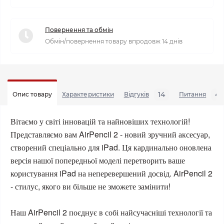
Повернення та обмін
Обмін/повернення товару впродовж 14 днів
14
4
Опис товару
Характеристики
Відгуків
Питання
Вітаємо у світі інновацій та найновіших технологій!
Представляємо вам AirPencil 2 - новий зручний аксесуар,
створений спеціально для iPad. Ця кардинально оновлена
версія нашої попередньої моделі перетворить ваше
користування iPad на неперевершений досвід. AirPencil 2
- стилус, якого ви більше не зможете замінити!
Наш AirPencil 2 поєднує в собі найсучасніші технології та