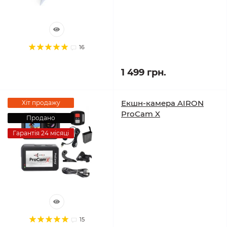
16
1 499 грн.
Екшн-камера AIRON
Хіт продажу
ProCam X
Продано
Гарантія 24 місяці
15