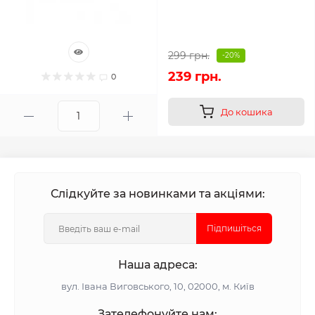
299 грн.
-20%
239 грн.
0
До кошика
Слідкуйте за новинками та акціями:
Підпишіться
Наша адреса:
вул. Івана Виговського, 10, 02000, м. Київ
Зателефонуйте нам: