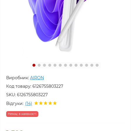
Виробник:
AIRON
Код товару:
6126755803227
SKU:
6126755803227
Відгуки:
(14)
Немає в наявності