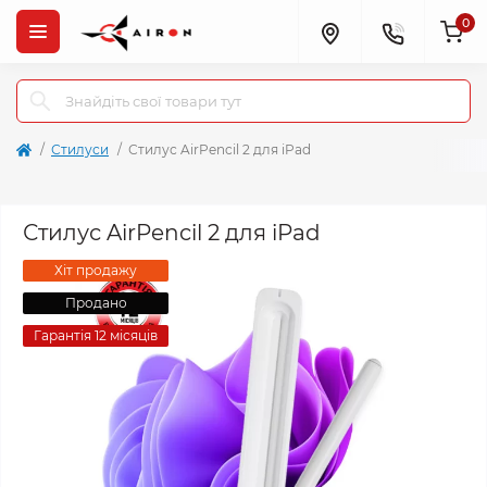
0
Стилуси
Стилус AirPencil 2 для iPad
Стилус AirPencil 2 для iPad
Хіт продажу
Продано
Гарантія 12 місяців