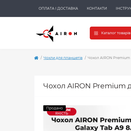
ОПЛАТА І ДОСТАВКА
КОНТАКТИ
ІНСТРУК
Каталог товарів
Чохли для планшетів
Чохол AIRON Premium дл
Чохол AIRON Premium дл
Продано