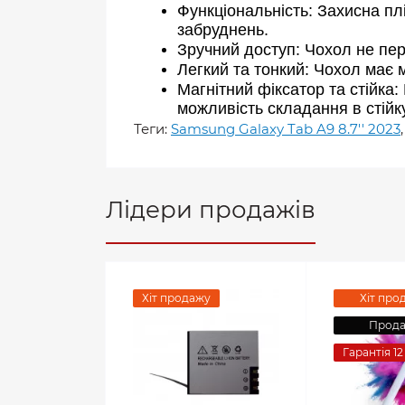
Функціональність: Захисна плі
забруднень.
Зручний доступ: Чохол не пер
Легкий та тонкий: Чохол має 
Магнітний фіксатор та стійка:
можливість складання в стійк
Теги:
Samsung Galaxy Tab A9 8.7'' 2023
Лідери продажів
Хіт продажу
Хіт про
Прод
Гарантія 12