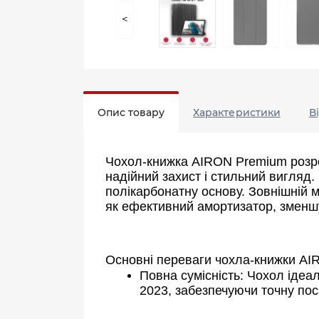
<
Опис товару
Характеристики
В
Чохол-книжка AIRON Premium розроб
надійний захист і стильний вигляд. 
полікарбонатну основу. Зовнішній м
як ефективний амортизатор, зменшу
Основні переваги чохла-книжки AI
Повна сумісність: Чохол ідеал
2023, забезпечуючи точну пос