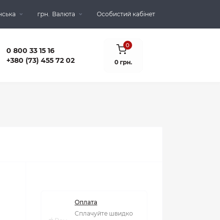
нська
грн.
Валюта
Особистий кабінет
0
0 800 33 15 16
+380 (73) 455 72 02
0 грн.
Оплата
Сплачуйте швидко