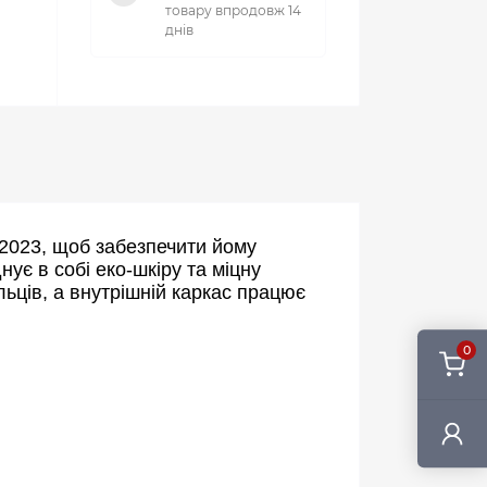
товару впродовж 14
днів
2023, щоб забезпечити йому 
ує в собі еко-шкіру та міцну 
ьців, а внутрішній каркас працює 
0