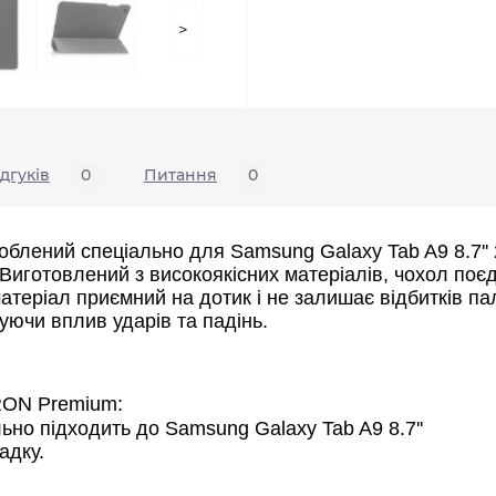
>
ідгуків
0
Питання
0
лений спеціально для Samsung Galaxy Tab A9 8.7'' 
Виготовлений з високоякісних матеріалів, чохол поєдн
атеріал приємний на дотик і не залишає відбитків пал
ючи вплив ударів та падінь.
RON Premium:
ьно підходить до Samsung Galaxy Tab A9 8.7''
адку.