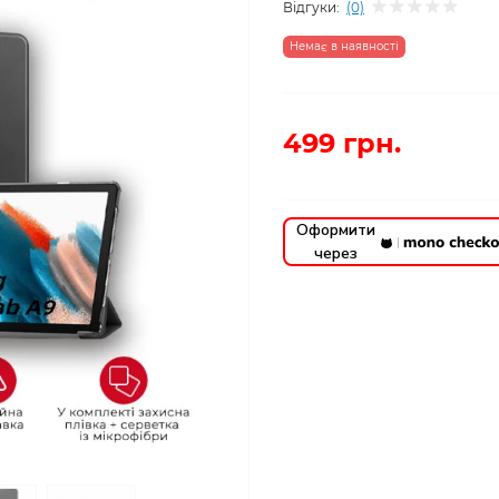
Відгуки:
(0)
Немає в наявності
499 грн.
Оформити
через