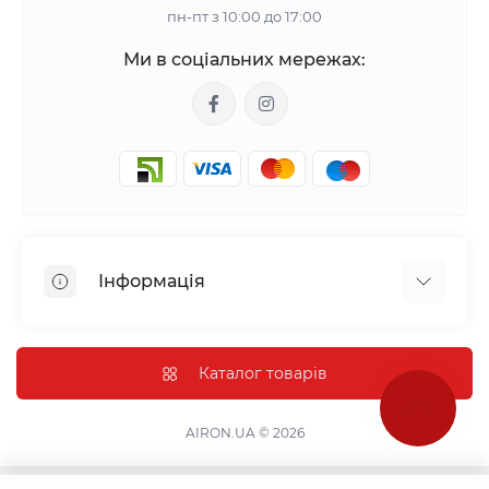
пн-пт з 10:00 до 17:00
Ми в соціальних мережах:
Інформація
Mono checkout
Акційні пропозиції
Каталог товарів
Застосунки
Передзамовлення нових товарів
AIRON.UA © 2026
Повернення та обмін