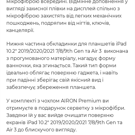
мікрофіброю всередині. Відмінне доповнення у
вигляді захисної плівки на дисплей спільно з
мікрофіброю захистять від легких механічних
пошкоджень, подряпин від нігтів, ключів,
канцелярії.
Нижня частина обкладинки для планшетів iPad
10.2" 2019/2020/2021 7/8/9th Gen та Air 3 виконана
з прогумованого матеріалу, нагадує форму
ванночки, яка згинається. Такий тип форми
ідеально облягає поверхню гаджета, і навіть
при падінні зберігає свій якісний вид і
забезпечує збереження планшета.
У комплекті з чохлом AIRON Premium ви
отримуєте в подарунок серветку з мікрофібри.
Завдяки їй у вас вийде очищати поверхню
екранів iPad 10.2" 2019/2020/2021 7/8/9th Gen та
Air 3 до блискучого вигляду.