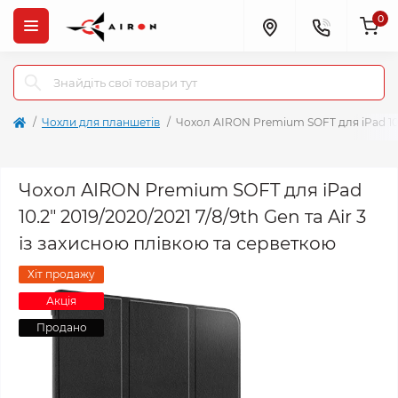
0
Чохли для планшетів
Чохол AIRON Premium SOFT для iPad 10.2"
Чохол AIRON Premium SOFT для iPad
10.2" 2019/2020/2021 7/8/9th Gen та Air 3
із захисною плівкою та серветкою
Хіт продажу
Акція
Продано