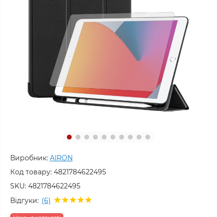
Виробник:
AIRON
Код товару:
4821784622495
SKU:
4821784622495
Відгуки:
(6)