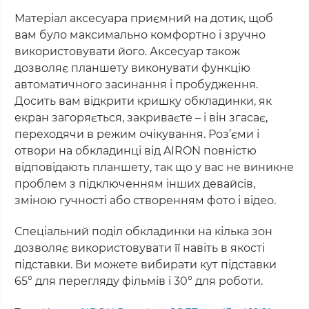
Матеріал аксесуара приємний на дотик, щоб
вам було максимально комфортно і зручно
використовувати його. Аксесуар також
дозволяє планшету виконувати функцію
автоматичного засинання і пробудження.
Досить вам відкрити кришку обкладинки, як
екран загоряється, закриваєте – і він згасає,
переходячи в режим очікування. Роз’єми і
отвори на обкладинці від AIRON повністю
відповідають планшету, так що у вас не виникне
проблем з підключенням інших девайсів,
зміною гучності або створенням фото і відео.
Спеціальний поділ обкладинки на кілька зон
дозволяє використовувати її навіть в якості
підставки. Ви можете вибирати кут підставки
65° для перегляду фільмів і 30° для роботи.