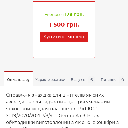
178 грн.
Економія
1 500 грн.
Купити комплект
6
0
Опис товару
Характеристики
Відгуків
Питання
Справжня знахідка для цінителів якісних
аксесуарів для гаджетів – це прогумований
чохол-книжка для планшетів iPad 10.2"
2019/2020/2021 7/8/9th Gen та Air 3. Верх
обкладинки виготовлений з якісної екошкіри з