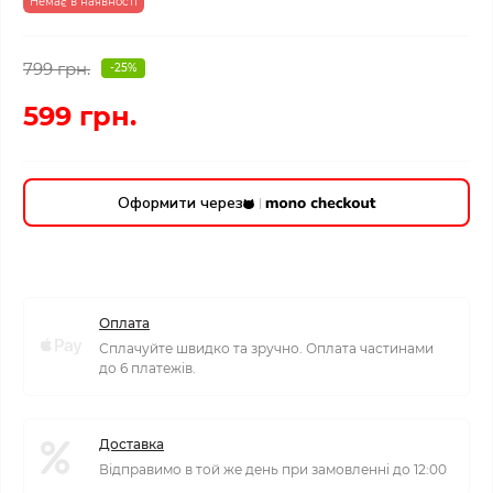
Немає в наявності
799 грн.
-25%
599 грн.
Оформити через
Оплата
Сплачуйте швидко та зручно. Оплата частинами
до 6 платежів.
Доставка
Відправимо в той же день при замовленні до 12:00