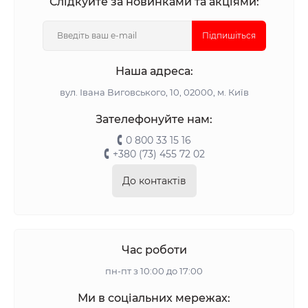
Слідкуйте за новинками та акціями:
Підпишіться
Наша адреса:
вул. Івана Виговського, 10, 02000, м. Київ
Зателефонуйте нам:
0 800 33 15 16
+380 (73) 455 72 02
До контактів
Час роботи
пн-пт з 10:00 до 17:00
Ми в соціальних мережах: