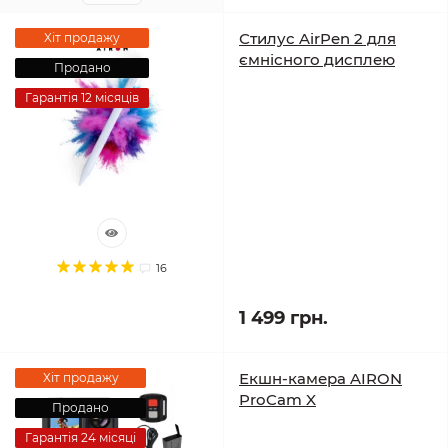
Стилус AirPen 2 для
Хіт продажу
ємнісного дисплею
Продано
Гарантія 12 місяців
16
1 499 грн.
Екшн-камера AIRON
Хіт продажу
ProCam X
Продано
Гарантія 24 місяці