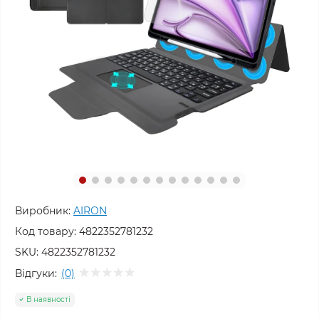
Виробник:
AIRON
Код товару:
4822352781232
SKU:
4822352781232
Відгуки:
(0)
В наявності