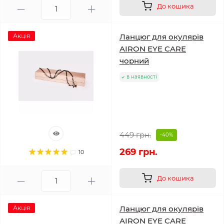
До кошика
Акція
Ланцюг для окулярів
AIRON EYE CARE
чорний
в наявності
449 грн.
-40%
269 грн.
10
До кошика
Акція
Ланцюг для окулярів
AIRON EYE CARE