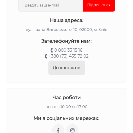
Підпишіться
Наша адреса:
вул. Івана Виговського, 10, 02000, м. Київ
Зателефонуйте нам:
0 800 33 15 16
+380 (73) 455 72 02
До контактів
Час роботи
пн-пт з 10:00 до 17:00
Ми в соціальних мережах: