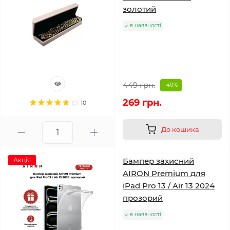
золотий
в наявності
449 грн.
-40%
269 грн.
10
До кошика
Акція
Бампер захисний
AIRON Premium для
iPad Pro 13 / Air 13 2024
прозорий
в наявності