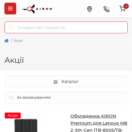
0
Акції
Акції
Каталог
Акція
Обкладинка AIRON
Premium для Lenovo M8
2-3th Gen (TB-8505/TB-